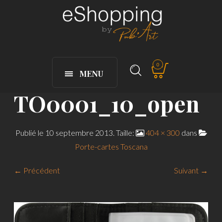
0
MENU
TO0001_10_open
Publié le
10 septembre 2013
. Taille:
404 × 300
dans
Porte-cartes Toscana
← Précédent
Suivant →