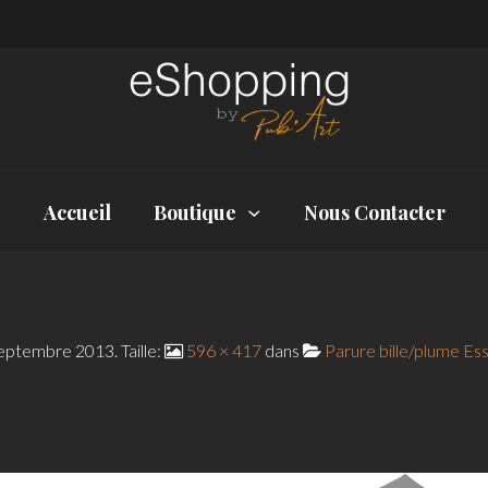
Accueil
Boutique
Nous Contacter
septembre 2013
. Taille:
596 × 417
dans
Parure bille/plume Ess