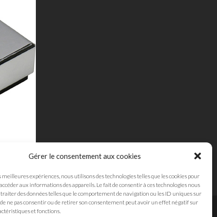
Gérer le consentement aux cookies
s meilleures expériences, nous utilisons des technologies telles que les cookies pour
 accéder aux informations des appareils. Le fait de consentir à ces technologies nous
traiter des données telles que le comportement de navigation ou les ID uniques sur
it de ne pas consentir ou de retirer son consentement peut avoir un effet négatif sur
ctéristiques et fonctions.