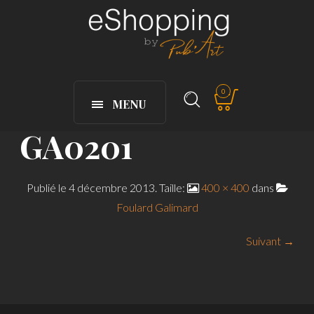
0
MENU
GA0201
Publié le
4 décembre 2013
. Taille:
400 × 400
dans
Foulard Galimard
Suivant →