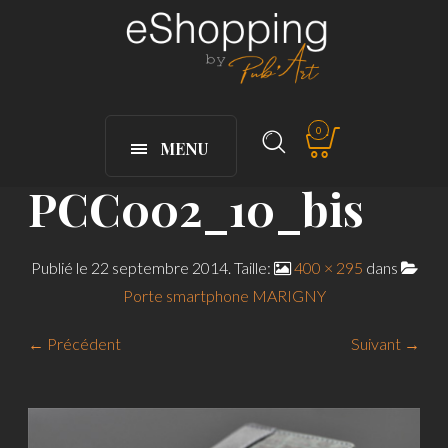
0
MENU
PCC002_10_bis
Publié le
22 septembre 2014
. Taille:
400 × 295
dans
Porte smartphone MARIGNY
← Précédent
Suivant →