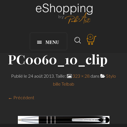
0
MENU
PC0060_10_clip
Publié le
24 août 2013
. Taille:
323 × 28
dans
Stylo
bille Telbab
← Précédent