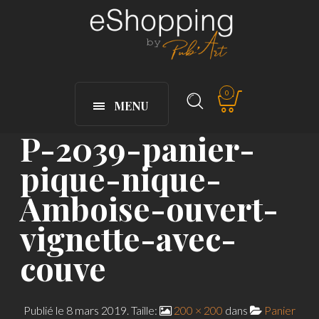
0
MENU
P-2039-panier-
pique-nique-
Amboise-ouvert-
vignette-avec-
couve
Publié le
8 mars 2019
. Taille:
200 × 200
dans
Panier