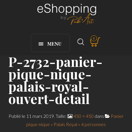
0
MENU
P-2732-panier-
pique-nique-
palais-royal-
ouvert-detail
Publié le
11 mars 2019
. Taille:
450 × 450
dans
Panier
pique-nique « Palais Royal » 4 personnes