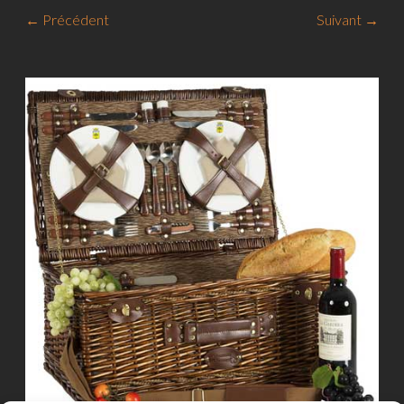
← Précédent
Suivant →