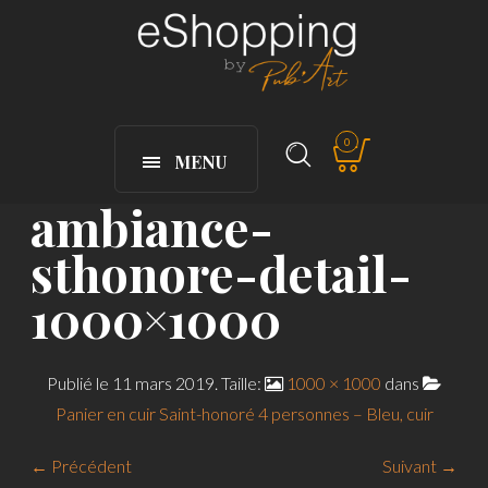
0
MENU
ambiance-
sthonore-detail-
1000×1000
Publié le
11 mars 2019
. Taille:
1000 × 1000
dans
Panier en cuir Saint-honoré 4 personnes – Bleu, cuir
← Précédent
Suivant →