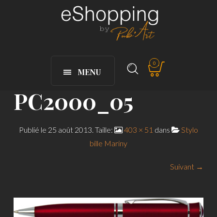
0
MENU
PC2000_05
Publié le
25 août 2013
. Taille:
403 × 51
dans
Stylo
bille Mariny
Suivant →