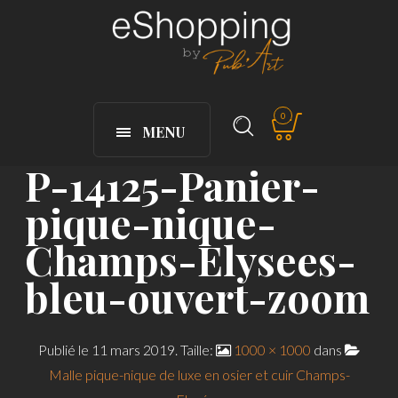
0
MENU
P-14125-Panier-
pique-nique-
Champs-Elysees-
bleu-ouvert-zoom
Publié le
11 mars 2019
. Taille:
1000 × 1000
dans
Malle pique-nique de luxe en osier et cuir Champs-