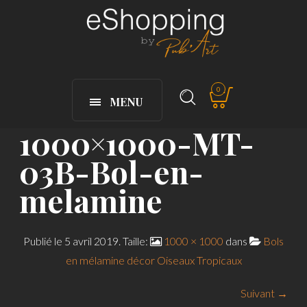
0
MENU
1000×1000-MT-
03B-Bol-en-
melamine
Publié le
5 avril 2019
. Taille:
1000 × 1000
dans
Bols
en mélamine décor Oiseaux Tropicaux
Suivant →