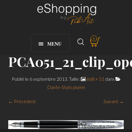
0
MENU
PCA051_21_clip_op
Publié le
6 septembre 2013
. Taille:
668 × 51
dans
Dante-Stylo plume
← Précédent
Suivant →