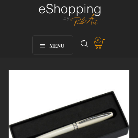
0
MENU