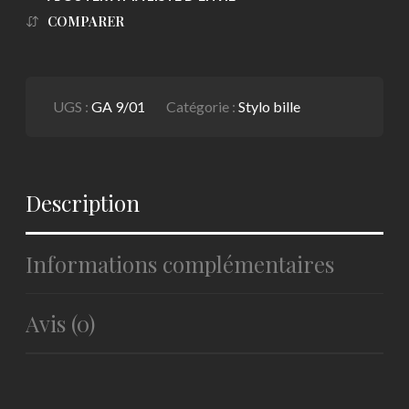
COMPARER
UGS :
GA 9/01
Catégorie :
Stylo bille
Description
Informations complémentaires
Avis (0)