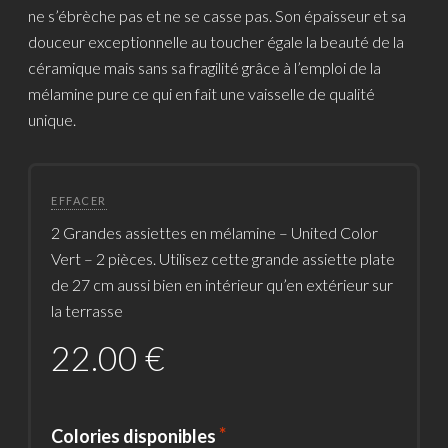
ne s’ébrèche pas et ne se casse pas. Son épaisseur et sa
douceur exceptionnelle au toucher égale la beauté de la
céramique mais sans sa fragilité grâce à l’emploi de la
mélamine pure ce qui en fait une vaisselle de qualité
unique.
EFFACER
2 Grandes assiettes en mélamine – United Color
Vert – 2 pièces. Utilisez cette grande assiette plate
de 27 cm aussi bien en intérieur qu’en extérieur sur
la terrasse
22.00
€
Colories disponibles