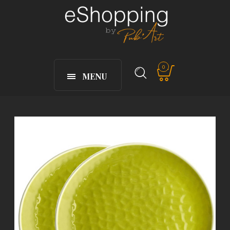
0
MENU