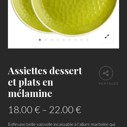
Assiettes dessert
et plats en
PARTAGEZ
mélamine
18.00
€
–
22.00
€
Enfin une belle vaisselle incassable à l’allure martelée qui